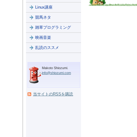
Linux講座
競馬ネタ
雑草プログラミング
映画音楽
乱読のススメ
Makoto Shiozumi.
info@shiozumi.com
当サイトのRSSを購読