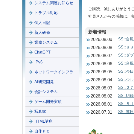
システム関連お知らせ
ご購読、誠にありがとう
トラブル対応
社員さんからの感想は、
個人日記
新着情報
新人研修
SS::台
2026.08.09
業務システム
SS::
2026.08.08
ChatGPT
SS::
2026.08.07
IPv6
SS::
2026.08.06
SS::
2026.08.05
ネットワークインフラ
SS::
2026.08.04
AI研究開発
SS::２
2026.08.03
会計システム
SS::U
2026.08.02
ゲーム開発実績
SS::
2026.08.01
写真家
SS::
2026.07.31
HTML講座
自作ＰＣ