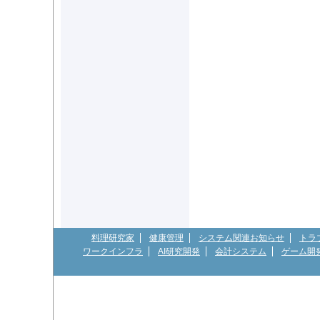
料理研究家
健康管理
システム関連お知らせ
トラ
ワークインフラ
AI研究開発
会計システム
ゲーム開