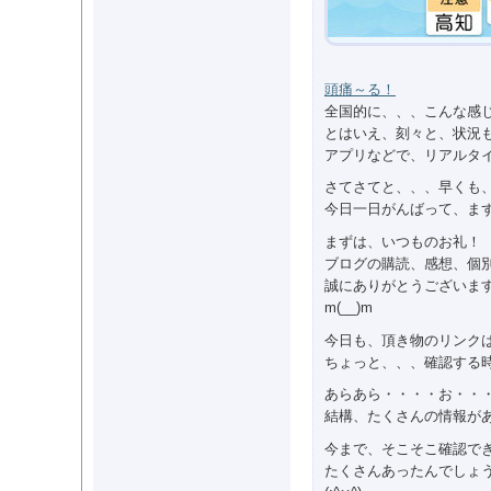
頭痛～る！
全国的に、、、こんな感
とはいえ、刻々と、状況
アプリなどで、リアルタ
さてさてと、、、早くも
今日一日がんばって、ま
まずは、いつものお礼！
ブログの購読、感想、個
誠にありがとうございま
m(__)m
今日も、頂き物のリンク
ちょっと、、、確認する
あらあら・・・・お・・
結構、たくさんの情報が
今まで、そこそこ確認で
たくさんあったんでしょ