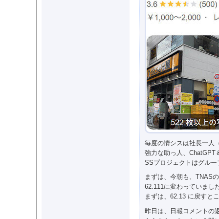
毎度の情シスは社長一人
強力な助っ人、ChatGP
SSプロジェクトはグルー
まずは、今朝も、TNAS
62.111に変わっていまし
まずは、62.13 に戻す
昨日は、日報コメントの