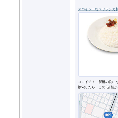
スパイシーなスリランカ
ココイチ！ 新橋の側に
検索したら、この2店舗