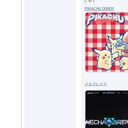
(;^ω^)
PIKACHU DINER
メカブレイク