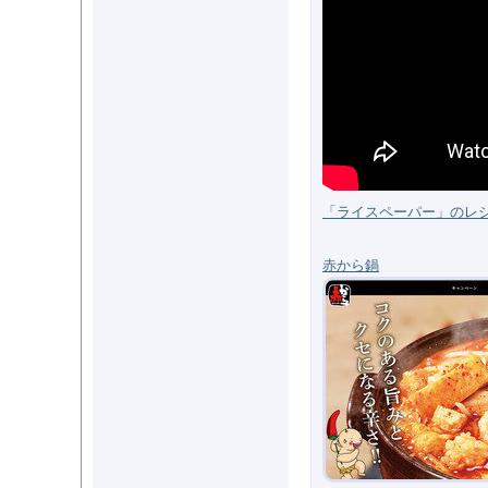
「ライスペーパー」のレシピ
赤から鍋