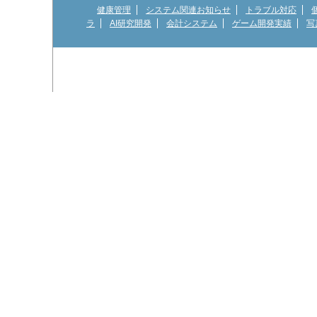
健康管理
システム関連お知らせ
トラブル対応
ラ
AI研究開発
会計システム
ゲーム開発実績
写