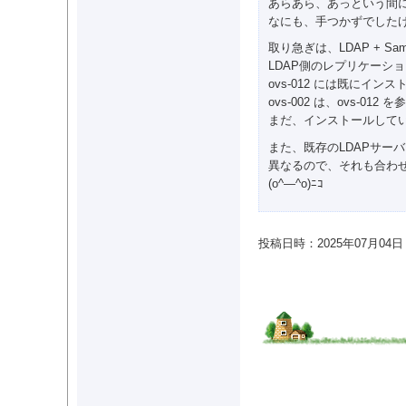
あらあら、あっという間
なにも、手つかずでした
取り急ぎは、LDAP + Sa
LDAP側のレプリケーシ
ovs-012 には既にイン
ovs-002 は、ovs-01
まだ、インストールして
また、既存のLDAPサー
異なるので、それも合わ
(o^―^o)ﾆｺ
投稿日時：2025年07月04日 09