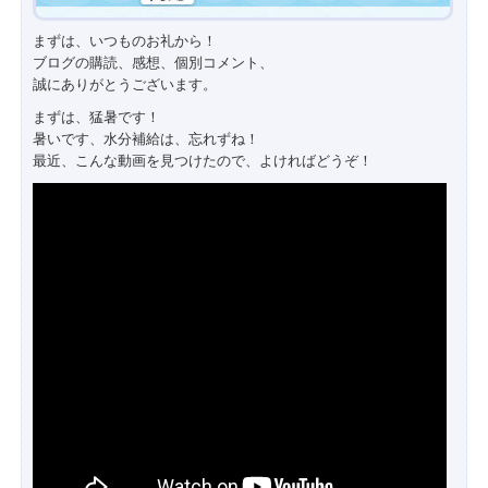
まずは、いつものお礼から！
ブログの購読、感想、個別コメント、
誠にありがとうございます。
まずは、猛暑です！
暑いです、水分補給は、忘れずね！
最近、こんな動画を見つけたので、よければどうぞ！