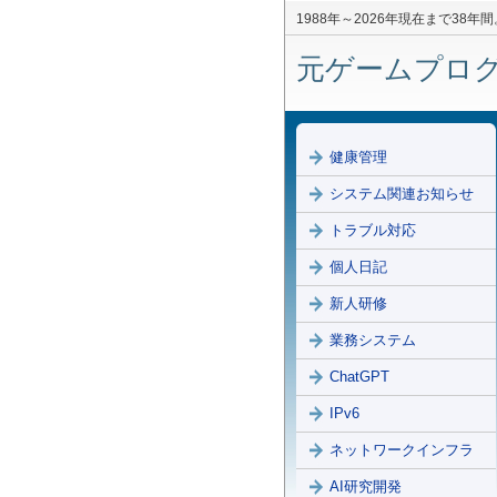
1988年～2026年現在まで3
元ゲームプログラ
健康管理
システム関連お知らせ
トラブル対応
個人日記
新人研修
業務システム
ChatGPT
IPv6
ネットワークインフラ
AI研究開発