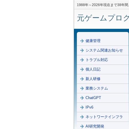
1988年～2026年現在まで3
元ゲームプログラ
健康管理
システム関連お知らせ
トラブル対応
個人日記
新人研修
業務システム
ChatGPT
IPv6
ネットワークインフラ
AI研究開発