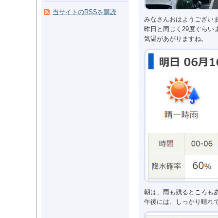
当サイトのRSSを購読
みなさんおはようござい
昨日と同じく29度ぐらい
気温があがりますね。
朝は、雨も残るところも
午後には、しっかり晴れ