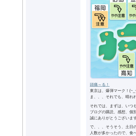
頭痛～る！
東京は、爆弾マーク！(~_~
ま、、、それでも、晴れ
それでは、まずは、いつ
ブログの購読、感想、個
誠にありがとうございま
で、、、そうそう、土日
人数が多かったので、食