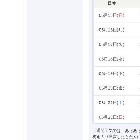
二週間天気では、あらあ
梅雨入り宣言したとたん