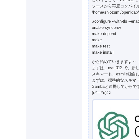
ソースから再度コンパイ
/home/shiozumi/openld
./configure --with-tls --en
enable-syncprov
make depend
make
make test
make install
から始めていきますよ～
まずは、ovs-012 で、
スキマーも、esmile独
まずは、標準的なスキマ
Sambaと連携してからで
(o^―^o)ﾆｺ