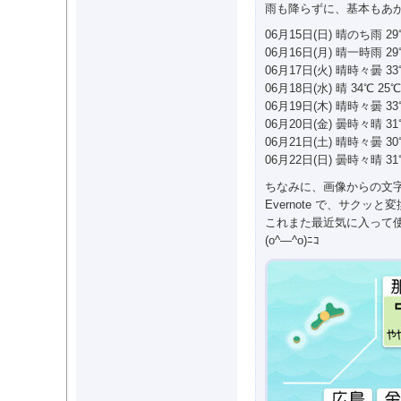
雨も降らずに、基本もあ
06月15日(日) 晴のち雨 29
06月16日(月) 晴一時雨 29
06月17日(火) 晴時々曇 33
06月18日(水) 晴 34℃ 25℃
06月19日(木) 晴時々曇 33
06月20日(金) 曇時々晴 31
06月21日(土) 晴時々曇 30
06月22日(日) 曇時々晴 31
ちなみに、画像からの文
Evernote で、サクッ
これまた最近気に入って
(o^―^o)ﾆｺ