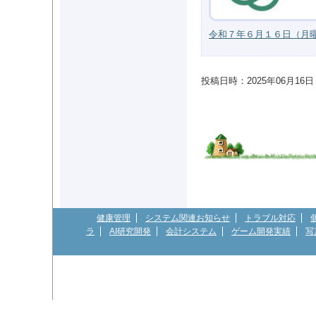
令和７年６月１６日（月曜日
投稿日時：2025年06月16日 00
健康管理
システム関連お知らせ
トラブル対応
ラ
AI研究開発
会計システム
ゲーム開発実績
写