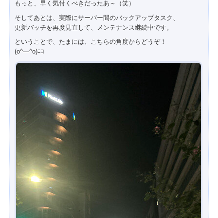
もっと、早く気付くべきだったあ～（笑）
そしてあとは、実際にサーバー間のバックアップタスク、
更新バッチを再度見直して、メンテナンス継続中です。
ということで、たまには、こちらの角度からどうぞ！
(o^―^o)ﾆｺ