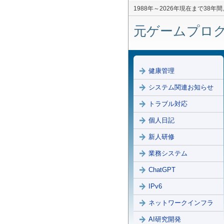
1988年～2026年現在まで3
元ゲームプログラ
健康管理
システム関連お知らせ
トラブル対応
個人日記
新人研修
業務システム
ChatGPT
IPv6
ネットワークインフラ
AI研究開発