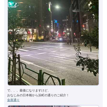
で、、、最後になりますけど、
おなじみの日本橋から浜町の通りのご紹介！
金座通り