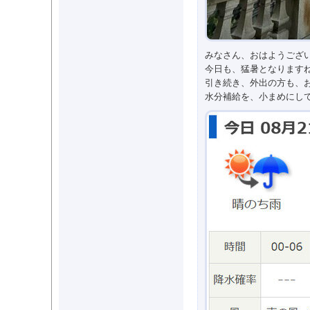
みなさん、おはようござ
今日も、猛暑となります
引き続き、外出の方も、
水分補給を、小まめにし