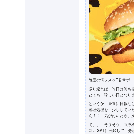
毎度の情シス＆T君サポート
振り返れば、昨日は何も
とても、珍しい日となり
というか、昼間に日報な
経理処理を、少ししてい
ん？！ 気が付いたら、
で、、、そうそう、血液
ChatGPTに登録して、