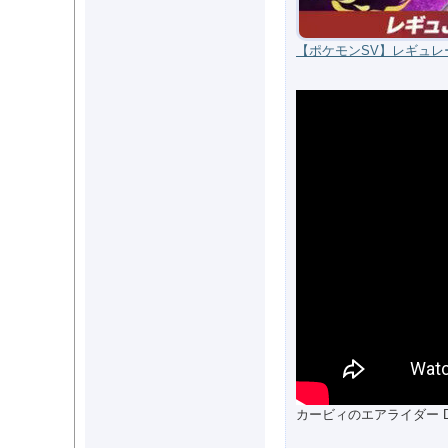
【ポケモンSV】レギュレ
カービィのエアライダー Direc