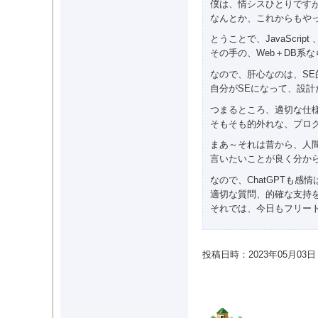
僕は、情シスひとりですが、
なんとか、これからもや
とうことで、JavaScrip
その手の、Web＋DB系
なので、肝心なのは、SE
自分がSEになって、設計
つまるところ、適切な仕様
そもそも的外れな、プログラ
まあ～それは昔から、人
言いたいことが良く分か
なので、ChatGPTも
適切な質問、的確な支持
それでは、今日もフリー
投稿日時：2023年05月03日 11