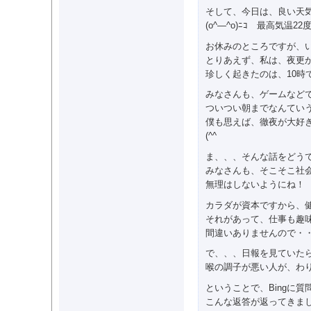
そして、今日は、良い天
(o^―^o)ﾆｺ 最高気温2
お休みのところですが、
とりあえず、私は、夜更
珍しく起きたのは、10時
みなさんも、ゲームなど
ついつい朝までなんてい
僕も思えば、徹夜が大好
(^^ゞ
ま、、、そんな話をどう
みなさんも、そこそこ社
無理はしないようにね！
カラダが資本ですから、
それがあって、仕事も趣
間違いありませんので・・・(
で、、、日報を見ていた
喉の調子が悪い人が、わ
ということで、Bingに
こんな返答が返ってきま