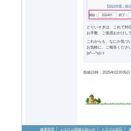
とりいそぎは、これで対
お手数、ご迷惑おかけし
これからも、なにか気づ
お気軽に、ご報告くださ
(o^―^o)ﾆｺ
投稿日時：2025年02月05日 02
健康管理
システム関連お知らせ
トラブル対応