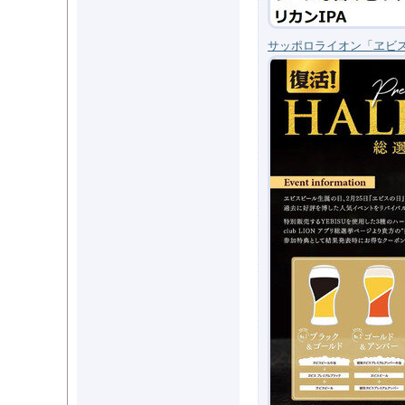
サッポロライオン「ヱビ