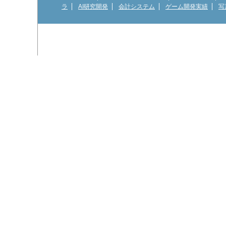
ラ
AI研究開発
会計システム
ゲーム開発実績
写