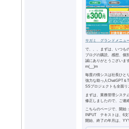
サガミ グランドメニュ
で、、、まずは、いつも
ブログの購読、感想、個
誠にありがとうございま
m(__)m
毎度の情シスは社長ひと
強力な助っ人ChatGPT＆
SSプロジェクトも全面リ
まずは、業務管理システ
修正しましたので、ご連
こちらのページで、開始
INPUT テキストは、
開始、終了の年月は、YY