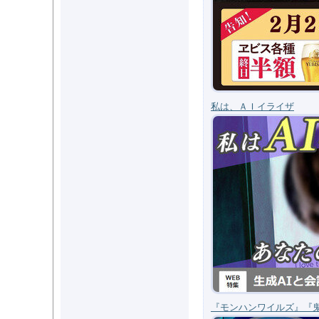
私は、ＡＩイライザ
『モンハンワイルズ』『