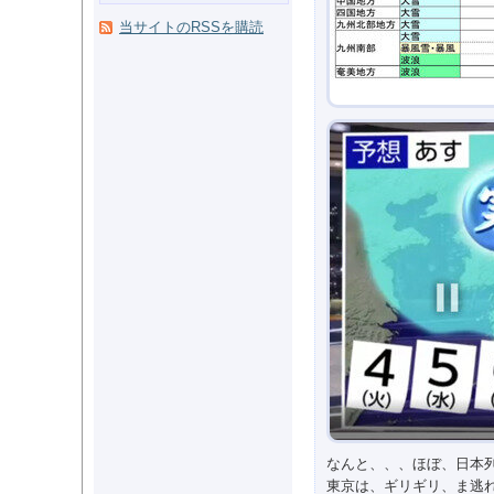
当サイトのRSSを購読
なんと、、、ほぼ、日本
東京は、ギリギリ、ま逃