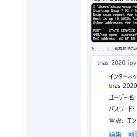
あ、、、と、資格取得の