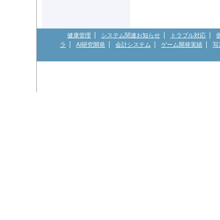
健康管理
システム関連お知らせ
トラブル対応
ラ
AI研究開発
会計システム
ゲーム開発実績
写