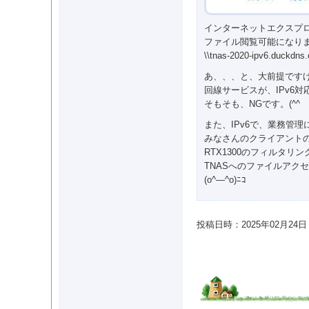
インターネットエクスプ
ファイル閲覧可能になり
\\tnas-2020-ipv6.duckdns.
あ、、、と、大前提です
回線サービスが、IPv6
そもそも、NGです。(^^ゞ
また、IPv6で、業務管
みなさんのクライアントの
RTX1300のフィルタリ
TNASへのファイルアク
(o^―^o)ﾆｺ
投稿日時：2025年02月24日 03