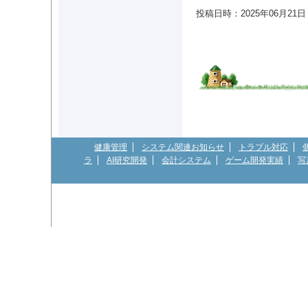
投稿日時：2025年06月21日 03
健康管理
システム関連お知らせ
トラブル対応
ラ
AI研究開発
会計システム
ゲーム開発実績
写