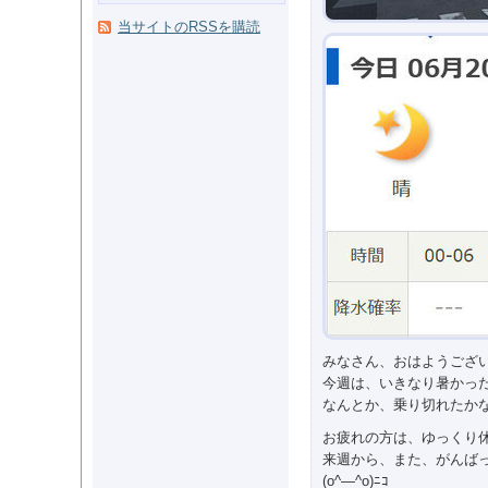
当サイトのRSSを購読
みなさん、おはようござ
今週は、いきなり暑かっ
なんとか、乗り切れたか
お疲れの方は、ゆっくり
来週から、また、がんば
(o^―^o)ﾆｺ