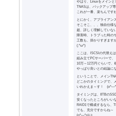
やはり、Linuxをメイン
TNASは、バックアップ
これが一番、楽ちんです
とにかく、アプライアン
そこそこ、、、独自仕様
超、詳しく理解していな
障害時、トラブった時の
工数も、掛かりすぎます
(;^ω^)
ここは、ISCSIの代替え
組み立てPCサーバーで、
10万～12万円ぐらいで
やっぱり良いとの結論に
ということで、メインTNA
どこかのタイミングで、メイ
いれかえま～す！ (o^―^o
タイミングは、8TBのSS
安くなったところがいい
RAID1で構成するなら、T
でも、充分ですからね～
(o^―^o)ﾆｺ