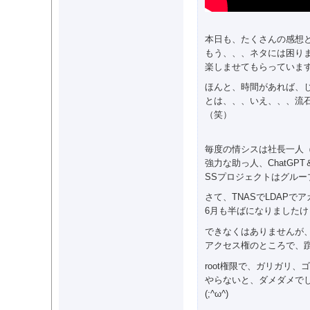
本日も、たくさんの感想
もう、、、ネタには困り
楽しませてもらっていま
ほんと、時間があれば、
とは、、、いえ、、、流
（笑）
毎度の情シスは社長一人
強力な助っ人、ChatGP
SSプロジェクトはグルー
さて、TNASでLDAPで
6月も半ばになりました
できなくはありませんが
アクセス権のところで、
root権限で、ガリガリ、
やらないと、ダメダメで
(;^ω^)