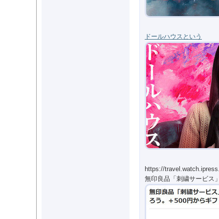
ドールハウスという
https://travel.watch.ipre
無印良品「刺繍サービス