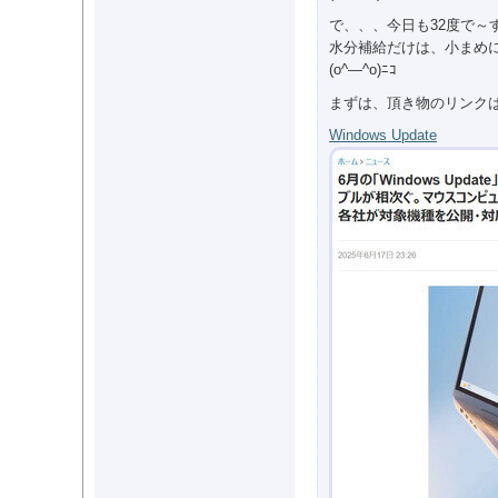
で、、、今日も32度で～
水分補給だけは、小まめ
(o^―^o)ﾆｺ
まずは、頂き物のリンク
Windows Update