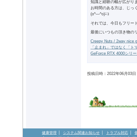
知識と経験の幅が広がり
お時間のある方は、じっ
(o^―^o)ﾆｺ
それでは、今日もフリー
最後にいつもの頂き物の
Creepy Nuts / 2way nic
「止まれ」ではなく「ト
GeForce RTX 4000
投稿日時：2022年06月03日 08
健康管理
システム関連お知らせ
トラブル対応