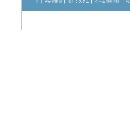
ラ
AI研究開発
会計システム
ゲーム開発実績
写