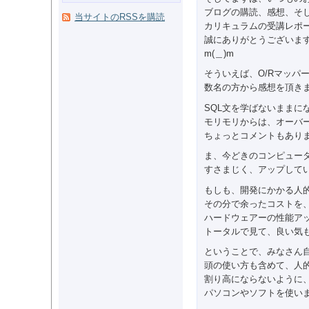
ブログの購読、感想、そ
当サイトのRSSを購読
カリキュラムの受講レポ
誠にありがとうございま
m(＿)m
そういえば、O/Rマッパ
数名の方から感想を頂き
SQL文を学ばないままに
モリモリからは、オーバ
ちょっとコメントもあり
ま、今どきのコンピュー
すさまじく、アップして
もしも、開発にかかる人
その分で余ったコストを
ハードウェアーの性能ア
トータルで見て、良い気
ということで、みなさん
頭の使い方も含めて、人
割り高にならないように
パソコンやソフトを使い